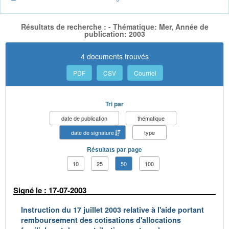
Résultats de recherche : - Thématique: Mer, Année de
publication: 2003
4 documents trouvés
PDF
CSV
Courriel
Tri par
date de publication
thématique
date de signature
type
Résultats par page
10
25
50
100
Signé le : 17-07-2003
Instruction du 17 juillet 2003 relative à l'aide portant
remboursement des cotisations d'allocations