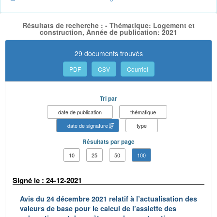
Résultats de recherche : - Thématique: Logement et
construction, Année de publication: 2021
29 documents trouvés
PDF
CSV
Courriel
Tri par
date de publication
thématique
date de signature
type
Résultats par page
10
25
50
100
Signé le : 24-12-2021
Avis du 24 décembre 2021 relatif à l’actualisation des
valeurs de base pour le calcul de l’assiette des