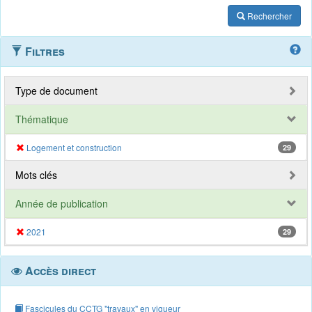
Rechercher
Filtres
Type de document
Thématique
Logement et construction
29
Mots clés
Année de publication
2021
29
Accès direct
Fascicules du CCTG "travaux" en vigueur