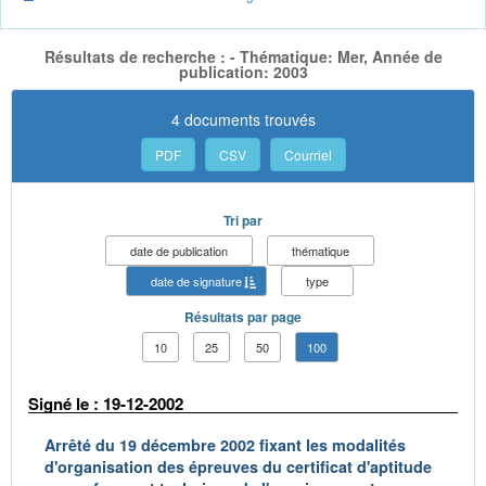
Résultats de recherche : - Thématique: Mer, Année de
publication: 2003
4 documents trouvés
PDF
CSV
Courriel
Tri par
date de publication
thématique
date de signature
type
Résultats par page
10
25
50
100
Signé le : 19-12-2002
Arrêté du 19 décembre 2002 fixant les modalités
d'organisation des épreuves du certificat d'aptitude