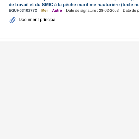
de travail et du SMIC à la pêche maritime hauturière (texte no
EQUH0310277X
Mer
Autre
Date de signature : 28-02-2003
Date de p
Document principal