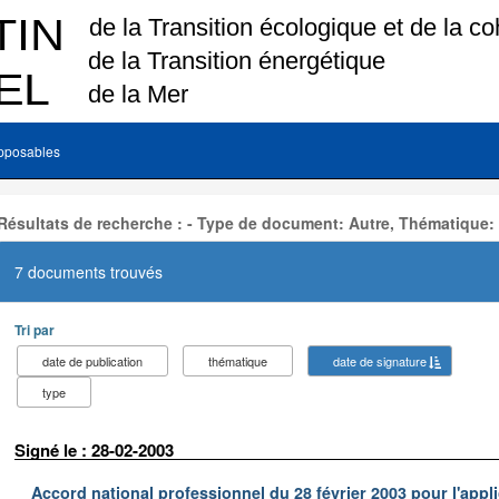
pposables
Résultats de recherche : - Type de document: Autre, Thématique:
7 documents trouvés
Tri par
date de publication
thématique
date de signature
type
Signé le : 28-02-2003
Accord national professionnel du 28 février 2003 pour l'appl