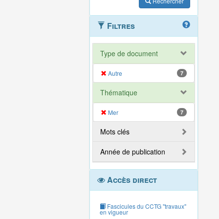
Rechercher
Filtres
Type de document
Autre
7
Thématique
Mer
7
Mots clés
Année de publication
Accès direct
Fascicules du CCTG "travaux"
en vigueur