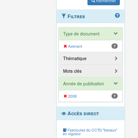
Rechercher
Filtres
Type de document
Avenant
7
Thématique
Mots clés
Année de publication
2008
7
Accès direct
Fascicules du CCTG "travaux"
en vigueur