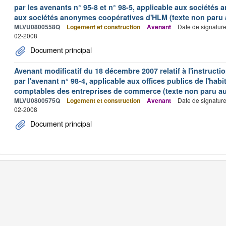
par les avenants n° 95-8 et n° 98-5, applicable aux sociétés
aux sociétés anonymes coopératives d'HLM (texte non paru au
MLVU0800558Q
Logement et construction
Avenant
Date de signatur
02-2008
Document principal
Avenant modificatif du 18 décembre 2007 relatif à l'instructi
par l'avenant n° 98-4, applicable aux offices publics de l'hab
comptables des entreprises de commerce (texte non paru au 
MLVU0800575Q
Logement et construction
Avenant
Date de signatur
02-2008
Document principal