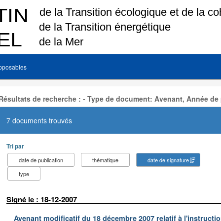
pposables
Résultats de recherche : - Type de document: Avenant, Année de 
7 documents trouvés
Tri par
date de publication
thématique
date de signature
type
Signé le : 18-12-2007
Avenant modificatif du 18 décembre 2007 relatif à l'instructi