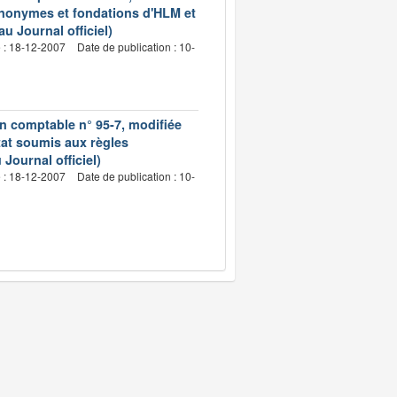
 anonymes et fondations d'HLM et
 Journal officiel)
e : 18-12-2007
Date de publication : 10-
on comptable n° 95-7, modifiée
itat soumis aux règles
Journal officiel)
e : 18-12-2007
Date de publication : 10-