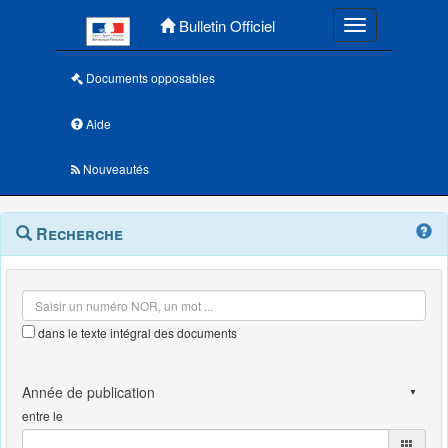
Menu principal
Bulletin Officiel
Toggle navigatio
Documents opposables
Aide
Nouveautés
Navigation
Menu
Recherche
contextuel
et
outils
annexes
dans le texte intégral des documents
entre le