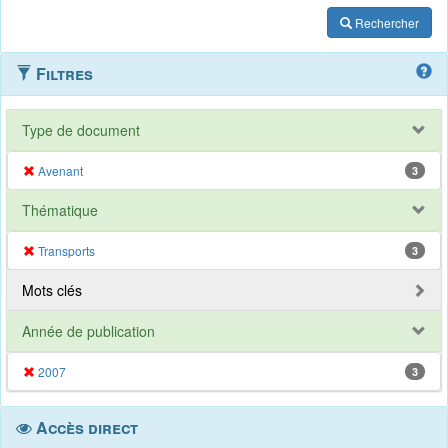
Rechercher
Filtres
Type de document
Avenant
3
Thématique
Transports
3
Mots clés
Année de publication
2007
3
Accès direct