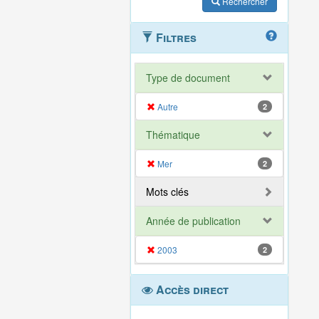
Rechercher
Filtres
Type de document
Autre
2
Thématique
Mer
2
Mots clés
Année de publication
2003
2
Accès direct