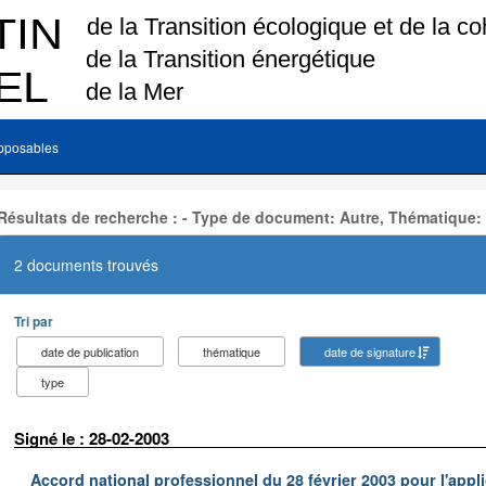
pposables
Résultats de recherche : - Type de document: Autre, Thématique:
2 documents trouvés
Tri par
date de publication
thématique
date de signature
type
Signé le : 28-02-2003
Accord national professionnel du 28 février 2003 pour l'appl