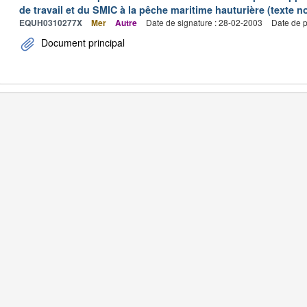
de travail et du SMIC à la pêche maritime hauturière (texte no
EQUH0310277X
Mer
Autre
Date de signature : 28-02-2003
Date de p
Document principal