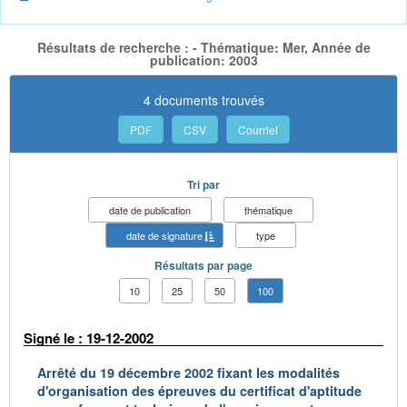
Résultats de recherche : - Thématique: Mer, Année de
publication: 2003
4 documents trouvés
PDF
CSV
Courriel
Tri par
date de publication
thématique
date de signature
type
Résultats par page
10
25
50
100
Signé le : 19-12-2002
Arrêté du 19 décembre 2002 fixant les modalités
d'organisation des épreuves du certificat d'aptitude