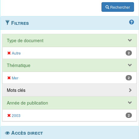
Rechercher
Filtres
Type de document
Autre
2
Thématique
Mer
2
Mots clés
Année de publication
2003
2
Accès direct