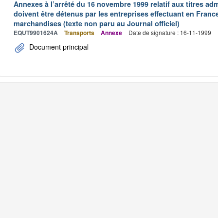
Annexes à l’arrêté du 16 novembre 1999 relatif aux titres adm
doivent être détenus par les entreprises effectuant en Franc
marchandises (texte non paru au Journal officiel)
EQUT9901624A
Transports
Annexe
Date de signature : 16-11-1999
Document principal