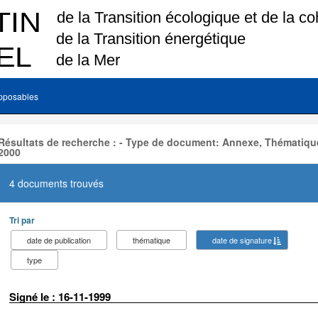
pposables
Résultats de recherche : - Type de document: Annexe, Thématique
2000
4 documents trouvés
Tri par
date de publication
thématique
date de signature
type
Signé le : 16-11-1999