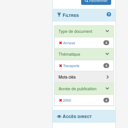
Rechercher
Filtres
Type de document
Annexe
4
Thématique
Transports
4
Mots clés
Année de publication
2000
4
Accès direct