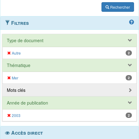
Rechercher
Filtres
Type de document
Autre
2
Thématique
Mer
2
Mots clés
Année de publication
2003
2
Accès direct