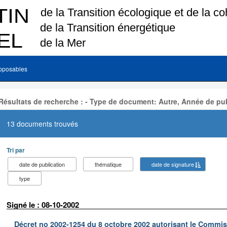
pposables
Résultats de recherche : - Type de document: Autre, Année de pub
13 documents trouvés
Tri par
date de publication
thématique
date de signature
type
Signé le : 08-10-2002
Décret no 2002-1254 du 8 octobre 2002 autorisant le Commiss