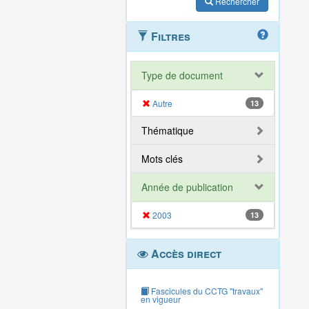
Rechercher
Filtres
Type de document
Autre
13
Thématique
Mots clés
Année de publication
2003
13
Accès direct
Fascicules du CCTG "travaux"
en vigueur