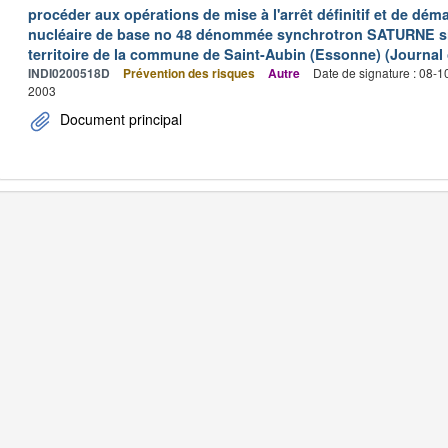
procéder aux opérations de mise à l'arrêt définitif et de déma
nucléaire de base no 48 dénommée synchrotron SATURNE situ
territoire de la commune de Saint-Aubin (Essonne) (Journal o
INDI0200518D
Prévention des risques
Autre
Date de signature : 08-
2003
Document principal