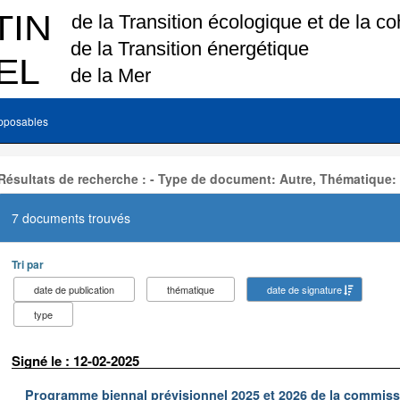
pposables
Résultats de recherche : - Type de document: Autre, Thématique:
7 documents trouvés
Tri par
date de publication
thématique
date de signature
type
Signé le : 12-02-2025
Programme biennal prévisionnel 2025 et 2026 de la commissi