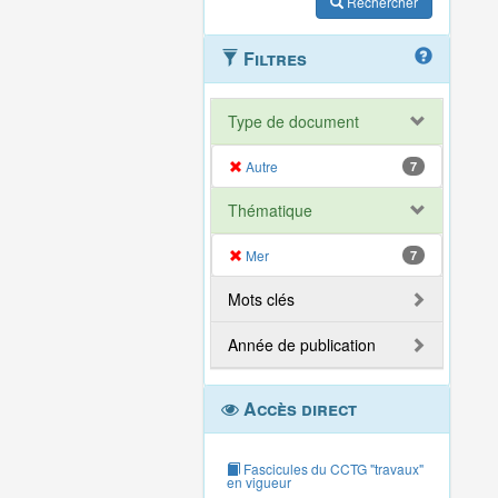
Rechercher
Filtres
Type de document
Autre
7
Thématique
Mer
7
Mots clés
Année de publication
Accès direct
Fascicules du CCTG "travaux"
en vigueur