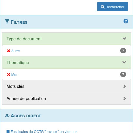
Rechercher
Filtres
Type de document
Autre
7
Thématique
Mer
7
Mots clés
Année de publication
Accès direct
Fascicules du CCTG "travaux" en vigueur