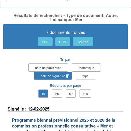
Résultats de recherche : - Type de document: Autre,
Thématique: Mer
7 documents trouvés
PDF
CSV
Courriel
Tri par
date de publication
thématique
date de signature
type
Résultats par page
10
25
50
100
Signé le : 12-02-2025
Programme biennal prévisionnel 2025 et 2026 de la
commission professionnelle consultative « Mer et