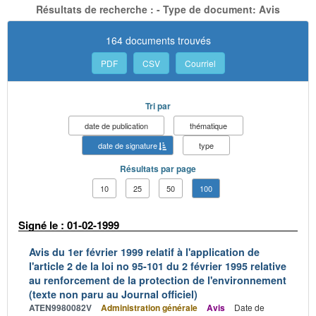
Résultats de recherche : - Type de document: Avis
164 documents trouvés
PDF
CSV
Courriel
Tri par
date de publication
thématique
date de signature
type
Résultats par page
10
25
50
100
Signé le : 01-02-1999
Avis du 1er février 1999 relatif à l'application de
l'article 2 de la loi no 95-101 du 2 février 1995 relative
au renforcement de la protection de l'environnement
(texte non paru au Journal officiel)
ATEN9980082V
Administration générale
Avis
Date de