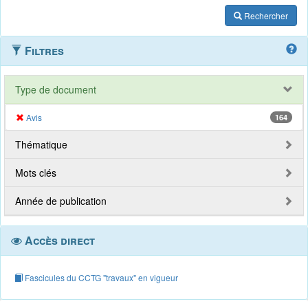
Rechercher
Filtres
Type de document
Avis
164
Thématique
Mots clés
Année de publication
Accès direct
Fascicules du CCTG "travaux" en vigueur