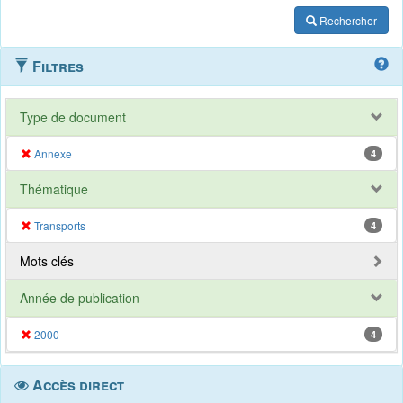
Rechercher
Filtres
Type de document
Annexe
4
Thématique
Transports
4
Mots clés
Année de publication
2000
4
Accès direct