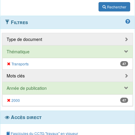
Rechercher
Filtres
Type de document
Thématique
Transports
47
Mots clés
Année de publication
2000
47
Accès direct
Fascicules du CCTG "travaux" en vigueur