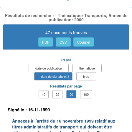
Résultats de recherche : - Thématique: Transports, Année de
publication: 2000
47 documents trouvés
PDF
CSV
Courriel
Tri par
date de publication
thématique
date de signature
type
Résultats par page
10
25
50
100
Signé le : 16-11-1999
Annexes à l’arrêté du 16 novembre 1999 relatif aux
titres administratifs de transport qui doivent être