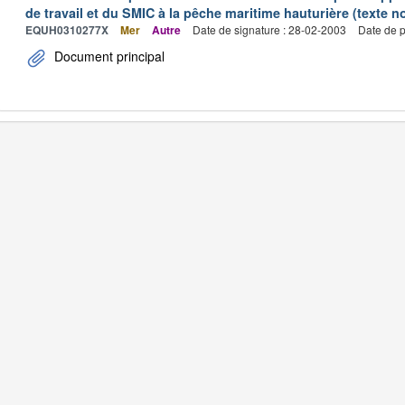
de travail et du SMIC à la pêche maritime hauturière (texte no
EQUH0310277X
Mer
Autre
Date de signature : 28-02-2003
Date de p
Document principal