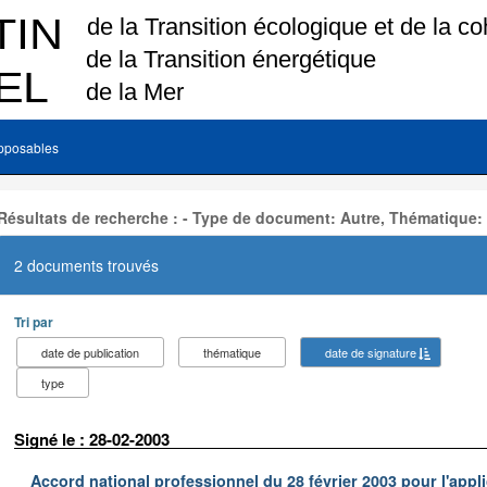
pposables
Résultats de recherche : - Type de document: Autre, Thématique:
2 documents trouvés
Tri par
date de publication
thématique
date de signature
type
Signé le : 28-02-2003
Accord national professionnel du 28 février 2003 pour l'appl