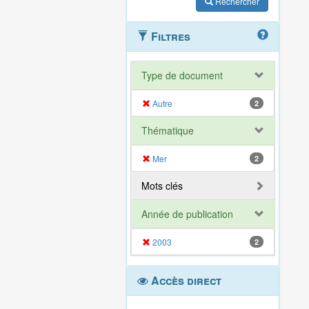
Rechercher
Filtres
Type de document
Autre
2
Thématique
Mer
2
Mots clés
Année de publication
2003
2
Accès direct