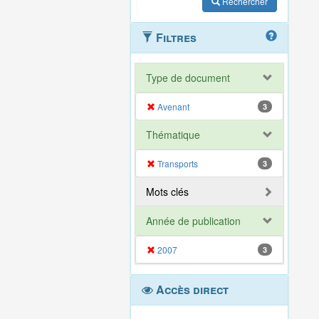
Rechercher
Filtres
Type de document
Avenant
3
Thématique
Transports
3
Mots clés
Année de publication
2007
3
Accès direct