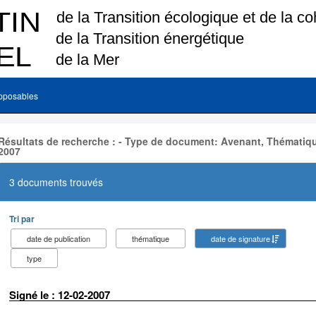
pposables
Résultats de recherche : - Type de document: Avenant, Thématiqu
2007
3 documents trouvés
Tri par
date de publication
thématique
date de signature
type
Signé le : 12-02-2007