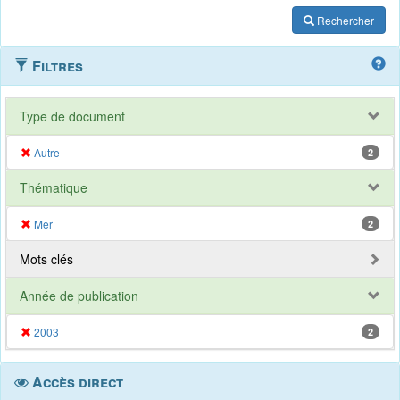
Rechercher
Filtres
Type de document
Autre
2
Thématique
Mer
2
Mots clés
Année de publication
2003
2
Accès direct