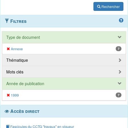
Rechercher
Filtres
Type de document
Annexe
7
Thématique
Mots clés
Année de publication
1999
7
Accès direct
Fascicules du CCTG "travaux" en vigueur