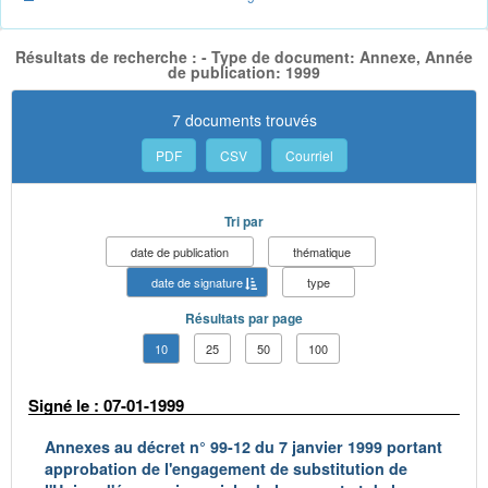
Résultats de recherche : - Type de document: Annexe, Année
de publication: 1999
7 documents trouvés
PDF
CSV
Courriel
Tri par
date de publication
thématique
date de signature
type
Résultats par page
10
25
50
100
Signé le : 07-01-1999
Annexes au décret n° 99-12 du 7 janvier 1999 portant
approbation de l'engagement de substitution de