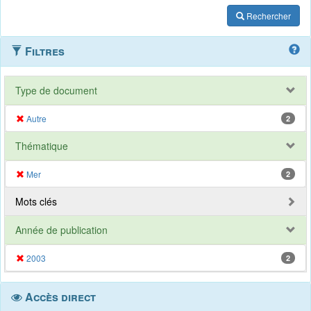
Rechercher
Filtres
Type de document
Autre
2
Thématique
Mer
2
Mots clés
Année de publication
2003
2
Accès direct