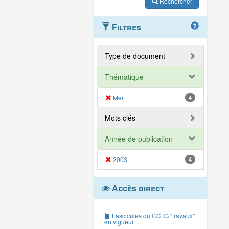
Rechercher
Filtres
Type de document
Thématique
Mer
4
Mots clés
Année de publication
2003
4
Accès direct
Fascicules du CCTG "travaux"
en vigueur