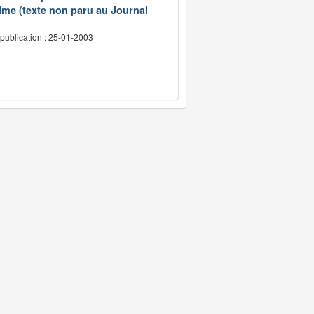
ime (texte non paru au Journal
publication : 25-01-2003