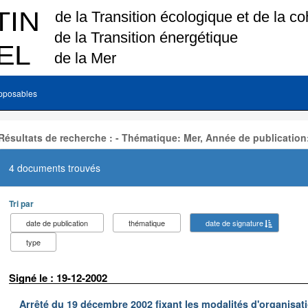
pposables
Résultats de recherche : - Thématique: Mer, Année de publication
4 documents trouvés
Tri par
date de publication
thématique
date de signature
type
Signé le : 19-12-2002
Arrêté du 19 décembre 2002 fixant les modalités d'organisati