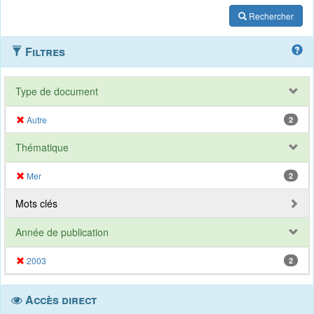
Rechercher
Filtres
Type de document
Autre
2
Thématique
Mer
2
Mots clés
Année de publication
2003
2
Accès direct