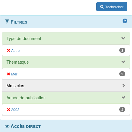
Rechercher
Filtres
Type de document
Autre
2
Thématique
Mer
2
Mots clés
Année de publication
2003
2
Accès direct