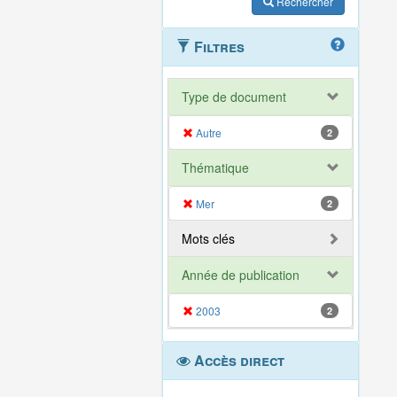
Rechercher
Filtres
Type de document
Autre
2
Thématique
Mer
2
Mots clés
Année de publication
2003
2
Accès direct