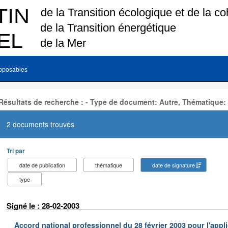
pposables
Résultats de recherche : - Type de document: Autre, Thématique:
2 documents trouvés
Tri par
date de publication
thématique
date de signature
type
Signé le : 28-02-2003
Accord national professionnel du 28 février 2003 pour l'appl