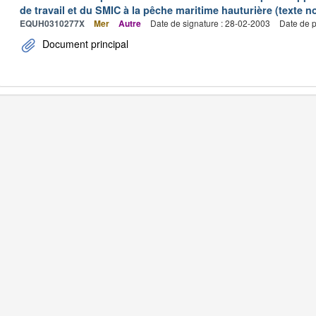
de travail et du SMIC à la pêche maritime hauturière (texte no
EQUH0310277X
Mer
Autre
Date de signature : 28-02-2003
Date de p
Document principal