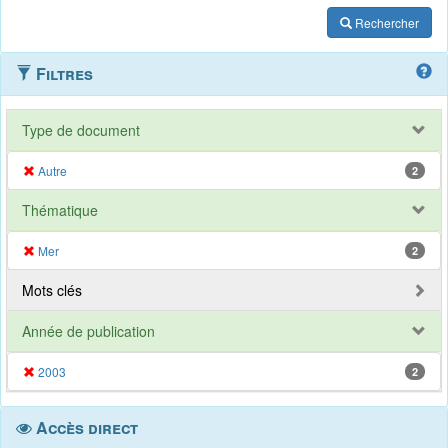
Rechercher
Filtres
Type de document
Autre
2
Thématique
Mer
2
Mots clés
Année de publication
2003
2
Accès direct