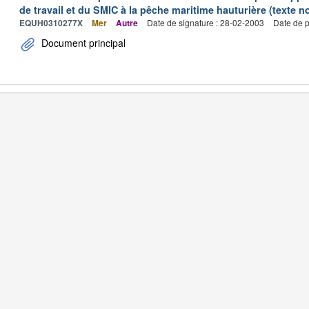
de travail et du SMIC à la pêche maritime hauturière (texte no
EQUH0310277X
Mer
Autre
Date de signature : 28-02-2003
Date de p
Document principal