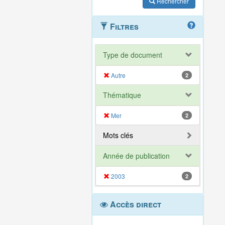
Rechercher
Filtres
Type de document
Autre
2
Thématique
Mer
2
Mots clés
Année de publication
2003
2
Accès direct