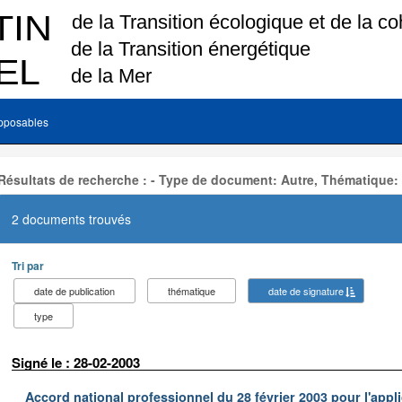
pposables
Résultats de recherche : - Type de document: Autre, Thématique:
2 documents trouvés
Tri par
date de publication
thématique
date de signature
type
Signé le : 28-02-2003
Accord national professionnel du 28 février 2003 pour l'appl