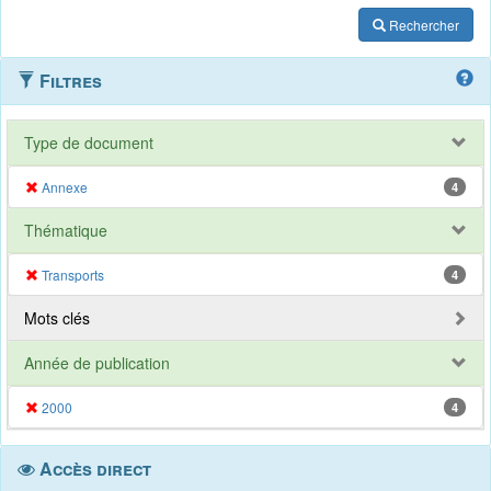
Rechercher
Filtres
Type de document
Annexe
4
Thématique
Transports
4
Mots clés
Année de publication
2000
4
Accès direct