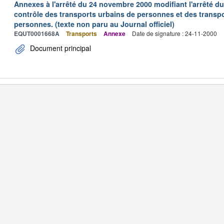
Annexes à l'arrêté du 24 novembre 2000 modifiant l'arrêté du 
contrôle des transports urbains de personnes et des transpo
personnes. (texte non paru au Journal officiel)
EQUT0001668A
Transports
Annexe
Date de signature : 24-11-2000
Document principal