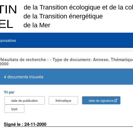
pposables
Résultats de recherche : - Type de document: Annexe, Thématique
2000
4 documents trouvés
Tri par
date de publication
thématique
date de signature
type
Signé le : 24-11-2000