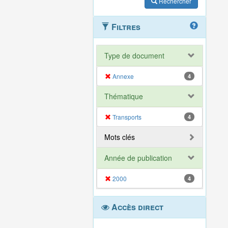
Rechercher
Filtres
Type de document
Annexe
4
Thématique
Transports
4
Mots clés
Année de publication
2000
4
Accès direct