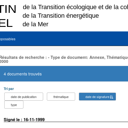
pposables
Résultats de recherche : - Type de document: Annexe, Thématique
2000
4 documents trouvés
Tri par
date de publication
thématique
date de signature
type
Signé le : 16-11-1999