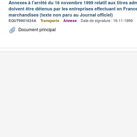
Annexes à l’arrêté du 16 novembre 1999 relatif aux titres adm
doivent être détenus par les entreprises effectuant en Franc
marchandises (texte non paru au Journal officiel)
EQUT9901624A
Transports
Annexe
Date de signature : 16-11-1999
Document principal