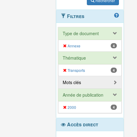
Rechercher
Filtres
Type de document
Annexe
4
Thématique
Transports
4
Mots clés
Année de publication
2000
4
Accès direct