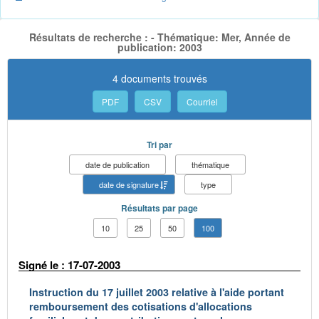
Résultats de recherche : - Thématique: Mer, Année de
publication: 2003
4 documents trouvés
PDF
CSV
Courriel
Tri par
date de publication
thématique
date de signature
type
Résultats par page
10
25
50
100
Signé le : 17-07-2003
Instruction du 17 juillet 2003 relative à l'aide portant
remboursement des cotisations d'allocations