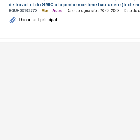
de travail et du SMIC à la pêche maritime hauturière (texte no
EQUH0310277X
Mer
Autre
Date de signature : 28-02-2003
Date de p
Document principal