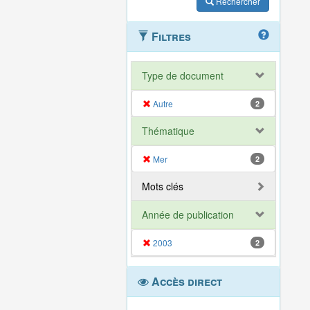
Rechercher
Filtres
Type de document
Autre
2
Thématique
Mer
2
Mots clés
Année de publication
2003
2
Accès direct