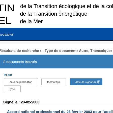
pposables
Résultats de recherche : - Type de document: Autre, Thématique:
2 documents trouvés
Tri par
date de publication
thématique
date de signature
type
Signé le : 28-02-2003
Accord national professionnel du 28 février 2003 pour l'appl