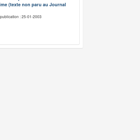
ime (texte non paru au Journal
publication : 25-01-2003