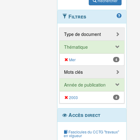
Rechercher
Filtres
Type de document
Thématique
Mer
4
Mots clés
Année de publication
2003
4
Accès direct
Fascicules du CCTG "travaux"
en vigueur