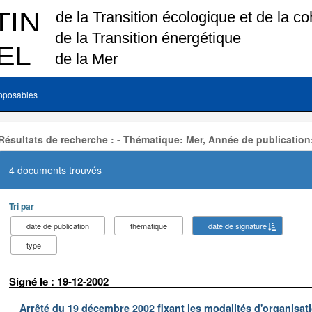
pposables
Résultats de recherche : - Thématique: Mer, Année de publication
4 documents trouvés
Tri par
date de publication
thématique
date de signature
type
Signé le : 19-12-2002
Arrêté du 19 décembre 2002 fixant les modalités d'organisati