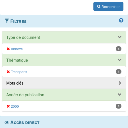
Rechercher
Filtres
Type de document
Annexe
4
Thématique
Transports
4
Mots clés
Année de publication
2000
4
Accès direct