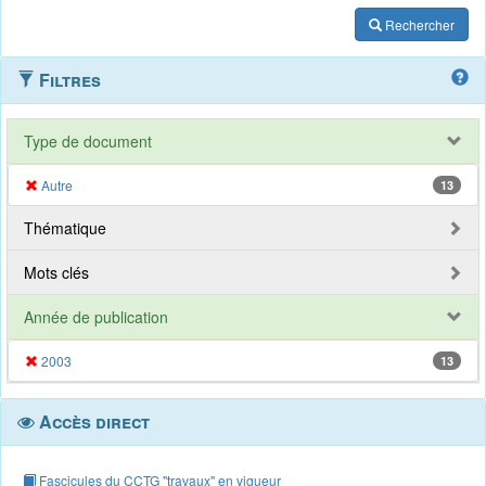
Rechercher
Filtres
Type de document
Autre
13
Thématique
Mots clés
Année de publication
2003
13
Accès direct
Fascicules du CCTG "travaux" en vigueur