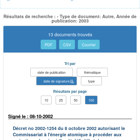
Résultats de recherche : - Type de document: Autre, Année de
publication: 2003
13 documents trouvés
PDF
CSV
Courriel
Tri par
date de publication
thématique
date de signature
type
Résultats par page
10
25
50
100
Signé le : 08-10-2002
Décret no 2002-1254 du 8 octobre 2002 autorisant le
Commissariat à l'énergie atomique à procéder aux