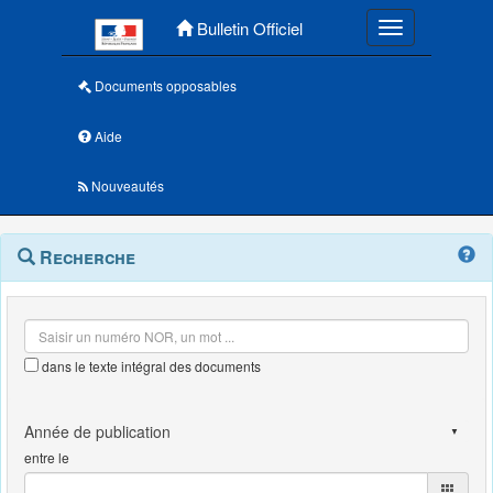
Menu principal
Bulletin Officiel
Toggle navigatio
Documents opposables
Aide
Nouveautés
Navigation
Menu
Recherche
contextuel
et
outils
annexes
dans le texte intégral des documents
entre le