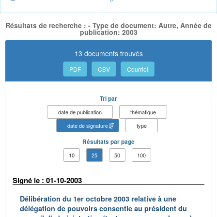
Résultats de recherche : - Type de document: Autre, Année de
publication: 2003
13 documents trouvés
PDF
CSV
Courriel
Tri par
date de publication
thématique
date de signature
type
Résultats par page
10
25
50
100
Signé le : 01-10-2003
Délibération du 1er octobre 2003 relative à une
délégation de pouvoirs consentie au président du