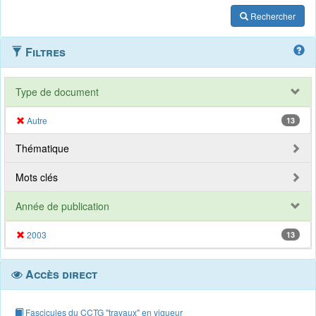
Rechercher
Filtres
Type de document
Autre
13
Thématique
Mots clés
Année de publication
2003
13
Accès direct
Fascicules du CCTG "travaux" en vigueur