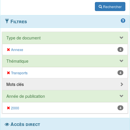
Rechercher
Filtres
Type de document
Annexe
4
Thématique
Transports
4
Mots clés
Année de publication
2000
4
Accès direct