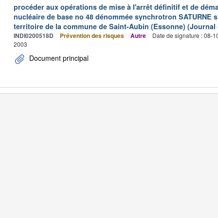
procéder aux opérations de mise à l'arrêt définitif et de déma
nucléaire de base no 48 dénommée synchrotron SATURNE situ
territoire de la commune de Saint-Aubin (Essonne) (Journal o
INDI0200518D
Prévention des risques
Autre
Date de signature : 08-
2003
Document principal