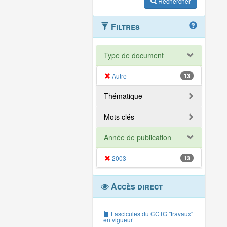
Rechercher
Filtres
Type de document
Autre
13
Thématique
Mots clés
Année de publication
2003
13
Accès direct
Fascicules du CCTG "travaux"
en vigueur