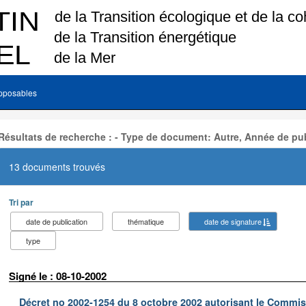
pposables
Résultats de recherche : - Type de document: Autre, Année de pub
13 documents trouvés
Tri par
date de publication
thématique
date de signature
type
Signé le : 08-10-2002
Décret no 2002-1254 du 8 octobre 2002 autorisant le Commiss