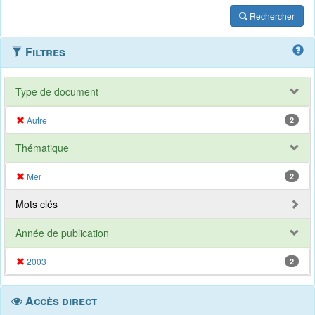
Rechercher
Filtres
Type de document
Autre
2
Thématique
Mer
2
Mots clés
Année de publication
2003
2
Accès direct