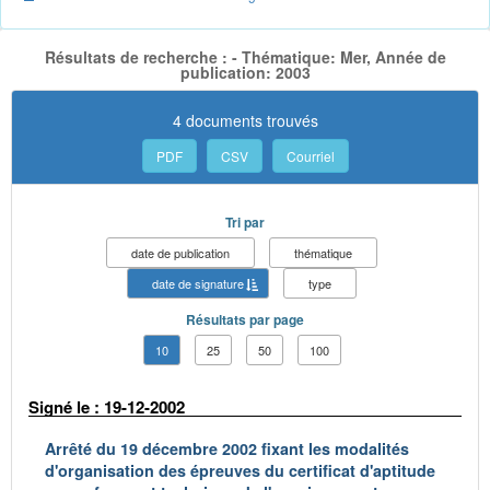
Résultats de recherche : - Thématique: Mer, Année de
publication: 2003
4 documents trouvés
PDF
CSV
Courriel
Tri par
date de publication
thématique
date de signature
type
Résultats par page
10
25
50
100
Signé le : 19-12-2002
Arrêté du 19 décembre 2002 fixant les modalités
d'organisation des épreuves du certificat d'aptitude