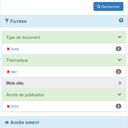
Rechercher
Filtres
Type de document
Autre
2
Thématique
Mer
2
Mots clés
Année de publication
2003
2
Accès direct