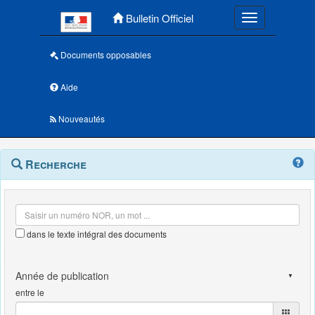
Menu principal
Bulletin Officiel
Toggle navigatio
Documents opposables
Aide
Nouveautés
Navigation
Menu
Recherche
contextuel
et
outils
annexes
dans le texte intégral des documents
entre le