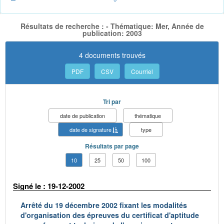
Résultats de recherche : - Thématique: Mer, Année de
publication: 2003
4 documents trouvés
PDF
CSV
Courriel
Tri par
date de publication
thématique
date de signature
type
Résultats par page
10
25
50
100
Signé le : 19-12-2002
Arrêté du 19 décembre 2002 fixant les modalités
d'organisation des épreuves du certificat d'aptitude