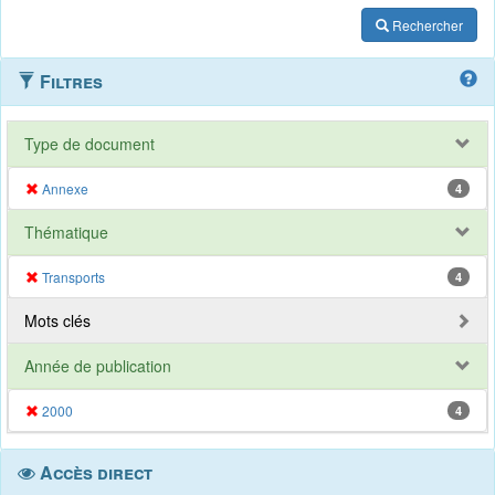
Rechercher
Filtres
Type de document
Annexe
4
Thématique
Transports
4
Mots clés
Année de publication
2000
4
Accès direct