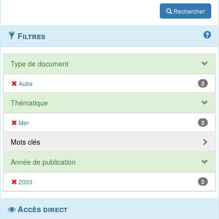
Rechercher
Filtres
Type de document
Autre
2
Thématique
Mer
2
Mots clés
Année de publication
2003
2
Accès direct