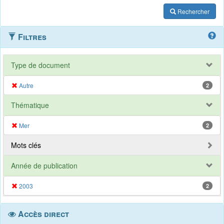
Rechercher
Filtres
Type de document
Autre
2
Thématique
Mer
2
Mots clés
Année de publication
2003
2
Accès direct