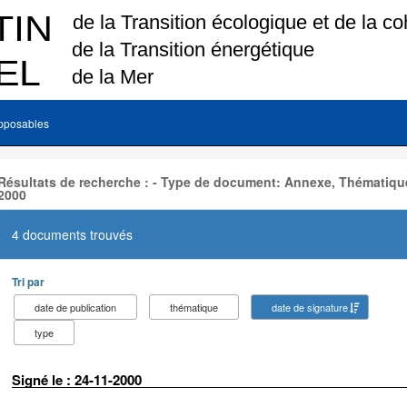
pposables
Résultats de recherche : - Type de document: Annexe, Thématique
2000
4 documents trouvés
Tri par
date de publication
thématique
date de signature
type
Signé le : 24-11-2000