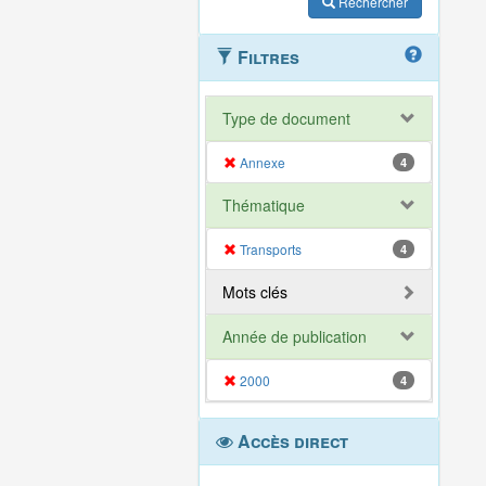
Rechercher
Filtres
Type de document
Annexe
4
Thématique
Transports
4
Mots clés
Année de publication
2000
4
Accès direct