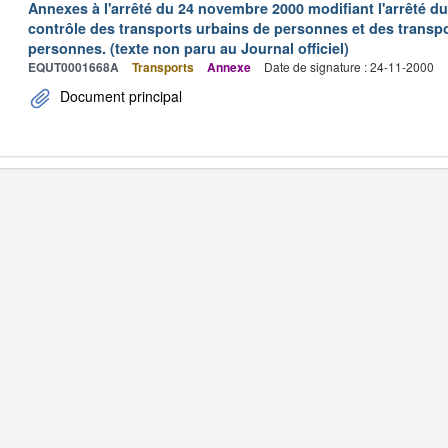
Annexes à l'arrêté du 24 novembre 2000 modifiant l'arrêté du 
contrôle des transports urbains de personnes et des transpo
personnes. (texte non paru au Journal officiel)
EQUT0001668A
Transports
Annexe
Date de signature : 24-11-2000
Document principal