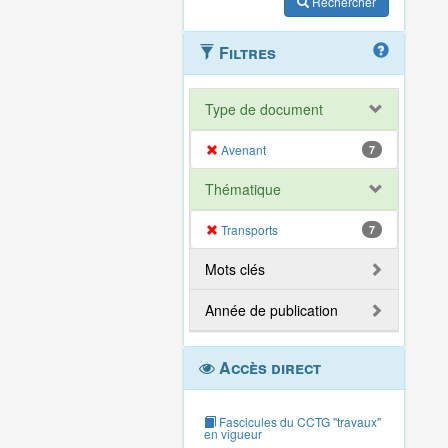
Rechercher
Filtres
Type de document
Avenant
7
Thématique
Transports
7
Mots clés
Année de publication
Accès direct
Fascicules du CCTG "travaux"
en vigueur