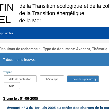
pposables
Résultats de recherche : - Type de document: Avenant, Thématiq
7 documents trouvés
Tri par
date de publication
thématique
date de signature
type
Signé le : 01-06-2005
Avenant n° 3 du 1er juin 2005 au cahier des charges de la co