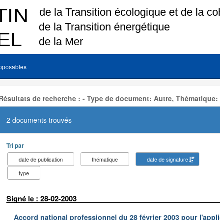
pposables
Résultats de recherche : - Type de document: Autre, Thématique:
2 documents trouvés
Tri par
date de publication
thématique
date de signature
type
Signé le : 28-02-2003
Accord national professionnel du 28 février 2003 pour l'appl