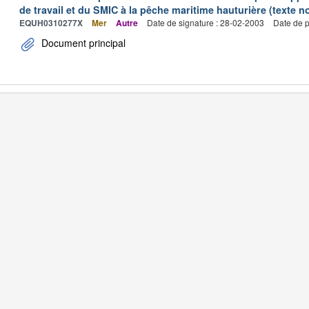
de travail et du SMIC à la pêche maritime hauturière (texte no
EQUH0310277X
Mer
Autre
Date de signature : 28-02-2003
Date de p
Document principal