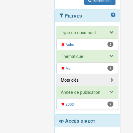
Rechercher
Filtres
Type de document
Autre
2
Thématique
Mer
2
Mots clés
Année de publication
2003
2
Accès direct