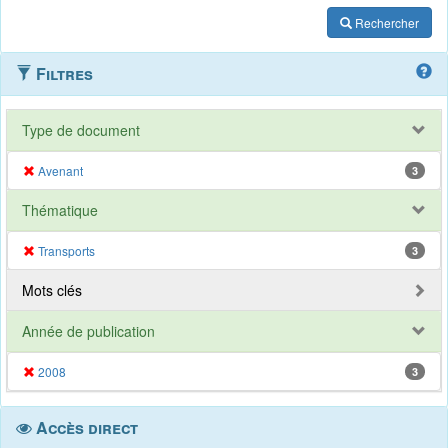
Rechercher
Filtres
Type de document
Avenant
3
Thématique
Transports
3
Mots clés
Année de publication
2008
3
Accès direct