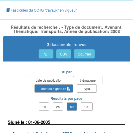
Fascicules du CCTG "travaux" en vigueur
Résultats de recherche : - Type de document: Avenant,
Thématique: Transports, Année de publication: 2008
3 documents trouvés
PDF
CSV
Courriel
Tri par
date de publication
thématique
date de signature
type
Résultats par page
10
25
50
100
Signé le : 01-06-2005